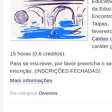
Educati
da Educ
Encontr
Taipas, 
fevereir
Caldas 
caráter 
15 horas (0,6 créditos).
Para se inscrever, por favor preencha o se
inscrição. (INSCRIÇÕES FECHADAS)
Mais informações
Na categoria
Diversos