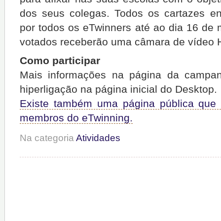
dos seus colegas. Todos os cartazes e
por todos os eTwinners até ao dia 16 de 
votados receberão uma câmara de vídeo 
Como participar
Mais informações na página da campan
hiperligação na página inicial do Desktop.
Existe também uma página pública que 
membros do eTwinning.
Na categoria
Atividades