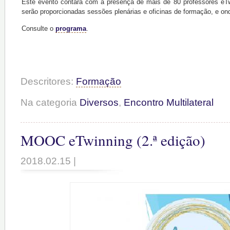
Este evento contará com a presença de mais de 80 professores eTw
serão proporcionadas sessões plenárias e oficinas de formação, e onde
Consulte o
programa
.
Descritores:
Formação
Na categoria
Diversos
,
Encontro Multilateral
MOOC eTwinning (2.ª edição)
2018.02.15 |