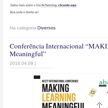
Saiba mais sobre o Dia
#
eTwinning
,
clicando aqui
.
Boa sorte e divirta-se!
Na categoria
Diversos
Conferência Internacional “MAK
Meaningful”
2018.04.09 |