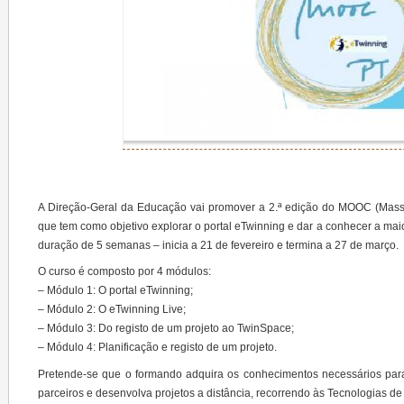
A Direção-Geral da Educação vai promover a 2.ª edição do MOOC (Massi
que tem como objetivo explorar o portal eTwinning e dar a conhecer a mai
duração de 5 semanas – inicia a 21 de fevereiro e termina a 27 de março.
O curso é composto por 4 módulos:
– Módulo 1: O portal eTwinning;
– Módulo 2: O eTwinning Live;
– Módulo 3: Do registo de um projeto ao TwinSpace;
– Módulo 4: Planificação e registo de um projeto.
Pretende-se que o formando adquira os conhecimentos necessários para 
parceiros e desenvolva projetos a distância, recorrendo às Tecnologias d