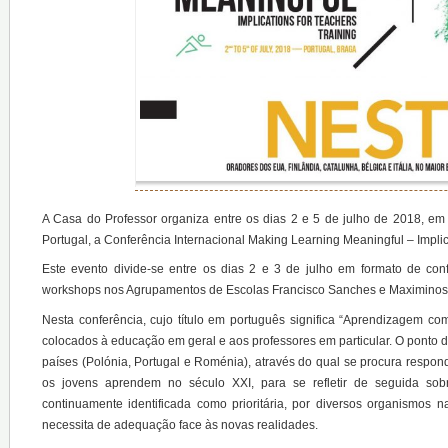
A Casa do Professor organiza entre os dias 2 e 5 de julho de 2018, e
Portugal, a Conferência Internacional Making Learning Meaningful – Implic
Este evento divide-se entre os dias 2 e 3 de julho em formato de co
workshops nos Agrupamentos de Escolas Francisco Sanches e Maximinos
Nesta conferência, cujo título em português significa “Aprendizagem c
colocados à educação em geral e aos professores em particular. O ponto d
países (Polónia, Portugal e Roménia), através do qual se procura respo
os jovens aprendem no século XXI, para se refletir de seguida sob
continuamente identificada como prioritária, por diversos organismos 
necessita de adequação face às novas realidades.