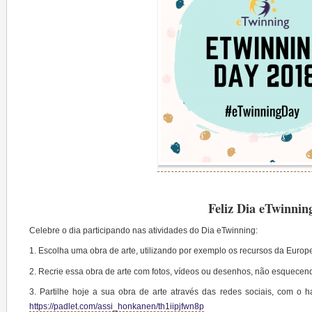
Feliz Dia eTwinnin
Celebre o dia participando nas atividades do Dia eTwinning:
1. Escolha uma obra de arte, utilizando por exemplo os recursos da Euro
2. Recrie essa obra de arte com fotos, vídeos ou desenhos, não esquecend
3. Partilhe hoje a sua obra de arte através das redes sociais, com o 
https://padlet.com/assi_honkanen/th1iipjfwn8p