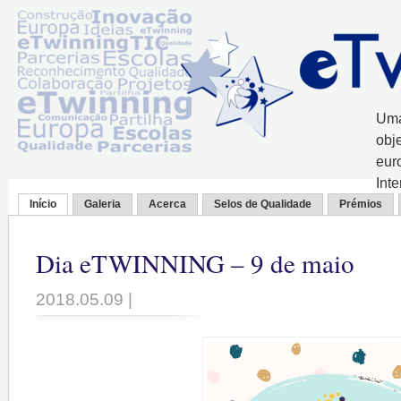
Uma
obj
eur
Int
Início
Galeria
Acerca
Selos de Qualidade
Prémios
Dia eTWINNING – 9 de maio
2018.05.09 |