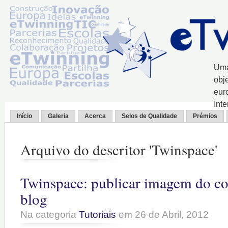
Uma
obj
eur
Int
Início
Galeria
Acerca
Selos de Qualidade
Prémios
Arquivo do descritor 'Twinspace'
Twinspace: publicar imagem do c
blog
Na categoria
Tutoriais
em 26 de Abril, 2012