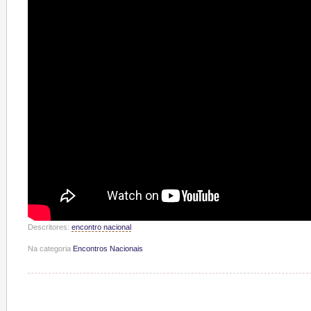
Descritores:
encontro nacional
Na categoria
Encontros Nacionais