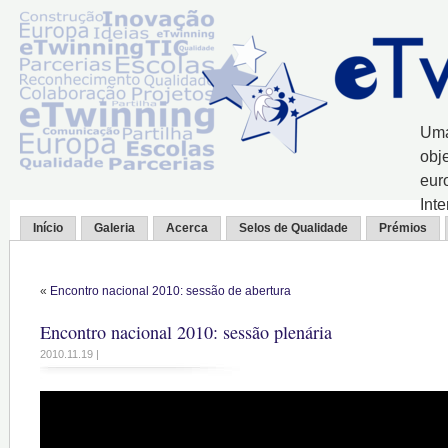
Uma
obj
eur
Int
Início
Galeria
Acerca
Selos de Qualidade
Prémios
«
Encontro nacional 2010: sessão de abertura
Encontro nacional 2010: sessão plenária
2010.11.19 |