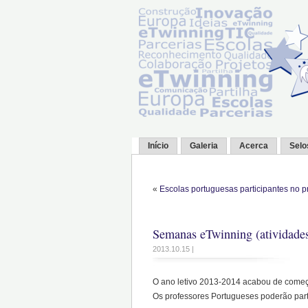
Início
Galeria
Acerca
Selo
«
Escolas portuguesas participantes no 
Semanas eTwinning (atividades
2013.10.15 |
O ano letivo 2013-2014 acabou de começ
Os professores Portugueses poderão parti