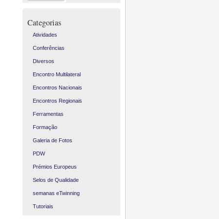
Categorias
Atividades
Conferências
Diversos
Encontro Multilateral
Encontros Nacionais
Encontros Regionais
Ferramentas
Formação
Galeria de Fotos
PDW
Prémios Europeus
Selos de Qualidade
semanas eTwinning
Tutoriais