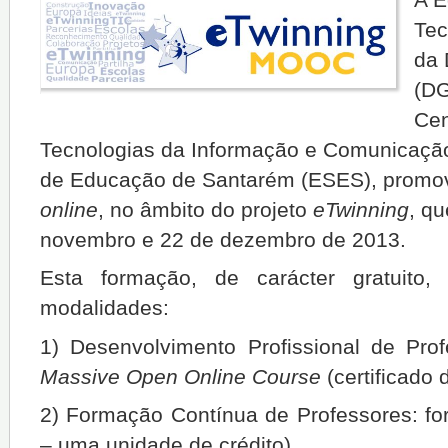
Tec
da 
(DG
Cen
Tecnologias da Informação e Comunicação
de Educação de Santarém (ESES), promo
online
, no âmbito do projeto
eTwinning
, qu
novembro e 22 de dezembro de 2013.
Esta formação, de carácter gratuito
modalidades:
1)
Desenvolvimento Profissional de Pr
Massive Open Online Course
(certificado 
2)
Formação Contínua de Professores: fo
– uma unidade de crédito).