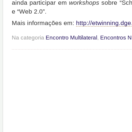
ainda participar em
workshops
sobre “Sch
e “Web 2.0”.
Mais informações em:
http://etwinning.dge
Na categoria
Encontro Multilateral
,
Encontros N