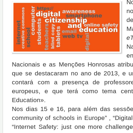
N
n
d
M
eT
N
e
Nacionais e as Menções Honrosas atribu
que se destacaram no ano de 2013, e um
contará com a presença de professore
europeus, e que terá como tema centra
Education».
Nos dias 15 e 16, para além das sessões
community of schools in Europe” , “Digital
“Internet Safety: just one more challeng