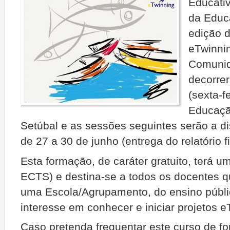
Educati
da Educ
edição d
eTwinni
Comunid
decorrer
(sexta-f
Educação
Setúbal e as sessões seguintes serão a d
de 27 a 30 de junho (entrega do relatório fi
Esta formação, de caráter gratuito, terá u
ECTS) e destina-se a todos os docentes q
uma Escola/Agrupamento, do ensino públi
interesse em conhecer e iniciar projetos e
Caso pretenda frequentar este curso de f