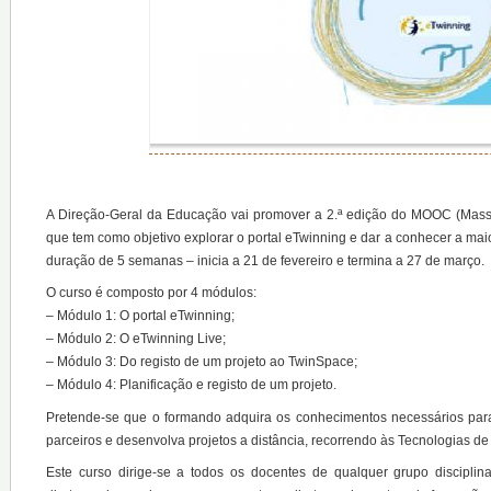
A Direção-Geral da Educação vai promover a 2.ª edição do MOOC (Massi
que tem como objetivo explorar o portal eTwinning e dar a conhecer a mai
duração de 5 semanas – inicia a 21 de fevereiro e termina a 27 de março.
O curso é composto por 4 módulos:
– Módulo 1: O portal eTwinning;
– Módulo 2: O eTwinning Live;
– Módulo 3: Do registo de um projeto ao TwinSpace;
– Módulo 4: Planificação e registo de um projeto.
Pretende-se que o formando adquira os conhecimentos necessários para 
parceiros e desenvolva projetos a distância, recorrendo às Tecnologias d
Este curso dirige-se a todos os docentes de qualquer grupo disciplinar