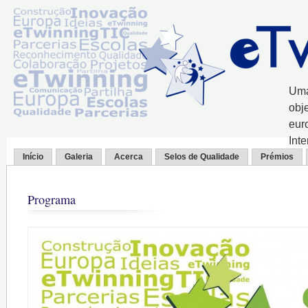
Uma
obj
eur
Int
Início
Galeria
Acerca
Selos de Qualidade
Prémios
Programa