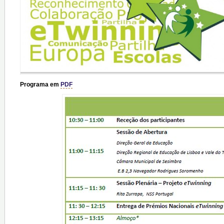
Programa em
PDF