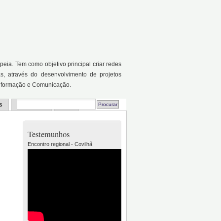
a. Tem como objetivo principal criar redes
as, através do desenvolvimento de projetos
Informação e Comunicação.
s
Recursos
FAQ
Testemunhos
Encontro regional - Covilhã