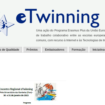
Uma ação do Programa Erasmus Plus da União Europei
de trabalho colaborativo entre as escolas europei
comuns, com recurso à Internet e às Tecnologias de 
s de Qualidade
Prémios
Embaixadores
Formação
Iniciativa