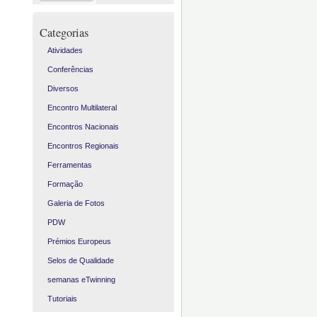
Categorias
Atividades
Conferências
Diversos
Encontro Multilateral
Encontros Nacionais
Encontros Regionais
Ferramentas
Formação
Galeria de Fotos
PDW
Prémios Europeus
Selos de Qualidade
semanas eTwinning
Tutoriais