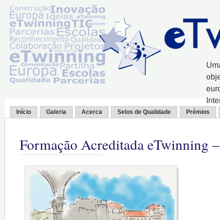
Uma
obj
eur
Int
Início
Galeria
Acerca
Selos de Qualidade
Prémios
Formação Acreditada eTwinning – 