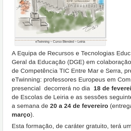
eTwinning – Curso Blended – Leiria
A Equipa de Recursos e Tecnologias Educa
Geral da Educação (DGE) em colaboração
de Competência TIC Entre Mar e Serra, pr
eTwinning: professores Europeus em Com
presencial decorrerá no dia
18 de fevere
de Escolas de Leiria e as sessões seguint
a semana de
20 a 24 de fevereiro
(entreg
março
).
Esta formação, de caráter gratuito, terá u