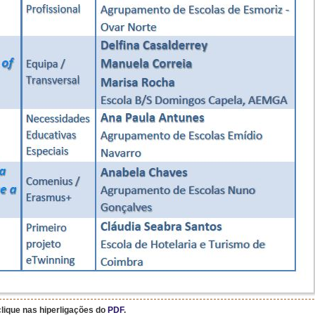
lique nas hiperligações
do
PDF
.