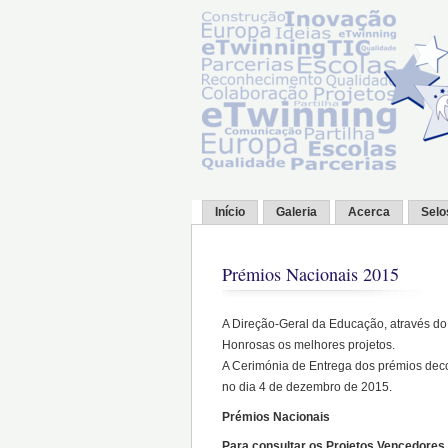
Início
Galeria
Acerca
Selo
Prémios Nacionais 2015
A Direção-Geral da Educação, através do
Honrosas os melhores projetos.
A Cerimónia de Entrega dos prémios dec
no dia 4 de dezembro de 2015.
Prémios Nacionais
Para consultar os Projetos Vencedores 