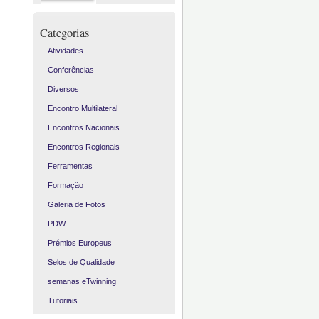
Categorias
Atividades
Conferências
Diversos
Encontro Multilateral
Encontros Nacionais
Encontros Regionais
Ferramentas
Formação
Galeria de Fotos
PDW
Prémios Europeus
Selos de Qualidade
semanas eTwinning
Tutoriais