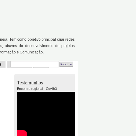
a. Tem como objetivo principal criar redes
as, através do desenvolvimento de projetos
Informação e Comunicação.
s
Recursos
FAQ
Testemunhos
Encontro regional - Covilhã