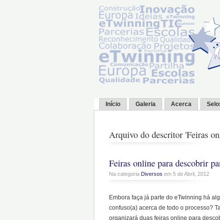
Início
Galeria
Acerca
Selo
Arquivo do descritor 'Feiras on
Feiras online para descobrir pa
Na categoria
Diversos
em 5 de Abril, 2012
Embora faça já parte do eTwinning há alg
confuso(a) acerca de todo o processo? T
organizará duas feiras online para descobr