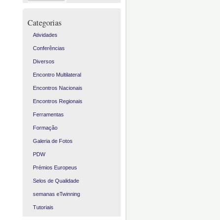
Categorias
Atividades
Conferências
Diversos
Encontro Multilateral
Encontros Nacionais
Encontros Regionais
Ferramentas
Formação
Galeria de Fotos
PDW
Prémios Europeus
Selos de Qualidade
semanas eTwinning
Tutoriais