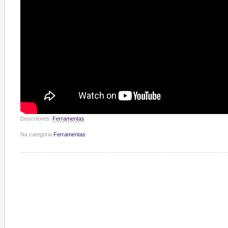
Descritores:
Ferramentas
Na categoria
Ferramentas