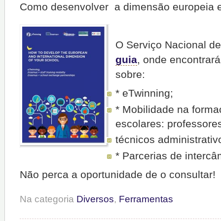
Como desenvolver a dimensão europeia e 
O Serviço Nacional de
guia
, onde encontrar
sobre:
* eTwinning;
* Mobilidade na form
escolares: professores
técnicos administrativ
* Parcerias de intercâ
Não perca a oportunidade de o consultar!
Na categoria
Diversos
,
Ferramentas