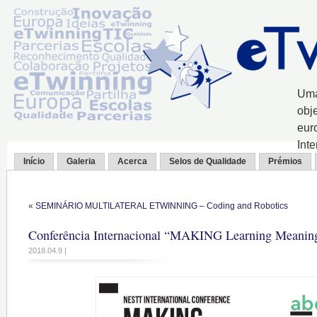
Uma
obj
eur
Int
Início
Galeria
Acerca
Selos de Qualidade
Prémios
«
SEMINÁRIO MULTILATERAL ETWINNING – Coding and Robotics
Conferência Internacional “MAKING Learning Meanin
2018.04.9 |