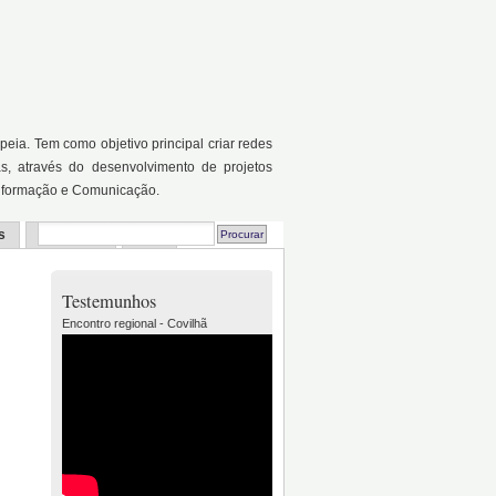
a. Tem como objetivo principal criar redes
as, através do desenvolvimento de projetos
Informação e Comunicação.
s
Recursos
FAQ
Testemunhos
Encontro regional - Covilhã