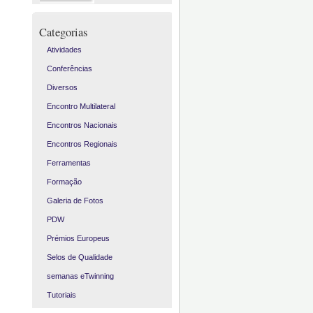
Categorias
Atividades
Conferências
Diversos
Encontro Multilateral
Encontros Nacionais
Encontros Regionais
Ferramentas
Formação
Galeria de Fotos
PDW
Prémios Europeus
Selos de Qualidade
semanas eTwinning
Tutoriais